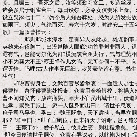
妾。且嘱曰：“吾死之后，汝等须勤习女工，多造丝履，
诸妾多居于铜雀台中，每日设祭，必令女伎奏乐上食。又
设立疑冢七十二：“勿令后人知吾葬处，恐为人所发掘故
如雨下。须臾，气绝而死。寿六十六岁，时建安二十五年
歌》一篇叹曹操云：

　　　　邺则邺城水漳水，定有异人从此起。雄谋韵事与
英雄未有俗胸中，出没岂随人眼底?功首罪魁非两人，遗
霸有气，岂能苟尔化为群?横流筑台距太行，气与理势相
小不为霸大不王?霸王降作儿女鸣，无可奈何中不平。向
谓无情。呜呼!古人作事无巨细，寂莫豪华皆有意。书生
生气!

　　却说曹操身亡，文武百官尽皆举哀；一面遣人赴世子
侯曹植、萧怀侯曹熊处报丧。众官用金棺银椁，将操入殓
曹丕闻知父丧，放声痛哭。率大小官员出城十里，伏道迎
挂孝，聚哭于殿上。忽一人挺身而出曰：“请世子息哀，
庶子司马孚也。孚曰：“魏王既薨，天下震动，当早立嗣
耶？”群臣曰：“世子宜嗣位，但未得天子诏命，岂可造次
曰：“王薨于外，爱子私立，彼此生变，则社稷危矣。”
“即今日便请世子嗣位。众官有异议者，以此袍为例！”