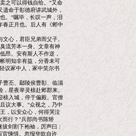
卖之可以得钱自给。”又命

遗命于彰德府讲武城外，

也。”嘱毕，长叹一声，泪

春正月也。后人有《邺中

文心，君臣兄弟而父子。

臭流芳本一身。文章有神

低昂。安有斯人不作逆，

帐明知非有益，分香未可

轻议冢中人，冢中笑尔书

曹丕、鄢陵侯曹彰、临淄

，星夜举灵榇赴邺郡来。

榇入城，停于偏殿。官僚

且议大事。”众视之，乃中

王，以安众心，何得哭泣

而行？”兵部尚书陈矫

遂拔剑割下袍袖，厉声曰：

百官悚惧。忽报华歆自许
