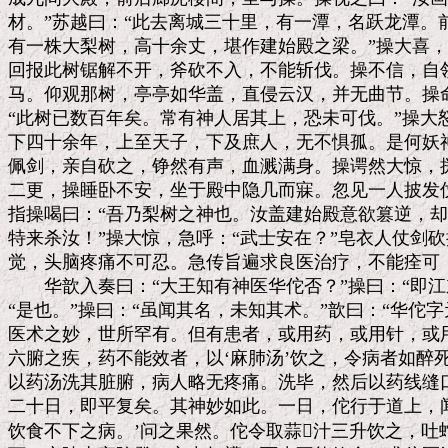
材。”苏越曰：“此去离城三十里，有一潭，名跃龙潭。
有一株大梨树，高十余丈，堪作建始殿之梁。”操大喜，
回报此树锯解不开，斧砍不入，不能斩伐。操不信，自领
马。仰观那树，亭亭如华盖，直侵云汉，并无曲节。操命
“此树已数百年矣。常有神人居其上，恐未可伐。”操大怒
下四十余年，上至天子，下及庶人，无不惧孤。是何妖神
佩剑，亲自砍之，铮然有声，血溅满身。操谔然大惊，掷
二更，操睡卧不安，坐于殿中隐几而寐。忽见一人披发仗
指操喝曰：“吾乃梨树之神也。汝盖建始殿意欲篡逆，却
特来杀汝！”操大惊，急呼：“武士安在？”皂衣人仗剑砍
觉，头脑疼痛不可忍。急传旨遍求良医治疗，不能痊可，
　　华歆入奏曰：“大王知有神医华佗否？”操曰：“即江
“是也。”操曰：“虽闻其名，未知其术。”歆曰：“华佗字
医术之妙，世所罕有。但有患者，或用药，或用针，或用
六腑之疾，药不能效者，以‘麻肺汤’饮之，令病者如醉死
以药汤洗其脏腑，病人略无疼痛。洗毕，然后以药线缝口
二十日，即平复矣。其神妙如此。一日，佗行于道上，闻
饮食不下之病。’问之果然。佗令取蒜汁三升饮之，吐