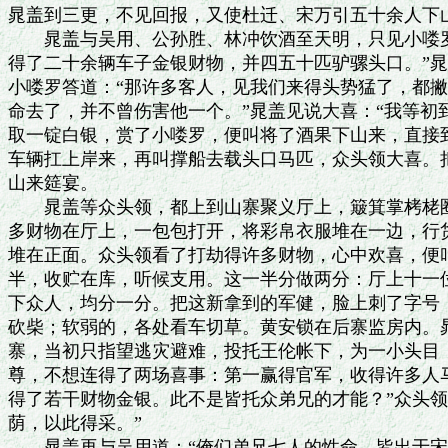
晁盖到三更，不见回报，又使杜迁、宋万引五十余人下山
　　晁盖与吴用、公孙胜、林冲饮酒至天明，只见小喽罗
得了二十余辆车子金银财物，并四五十匹驴骡头口。”晁盖
小喽罗答道：“那许多客人，见我们来得头势猛了，都撇
命去了，并不曾伤害他一个。”晁盖见说大喜：“我等初到
取一锭白银，赏了小喽罗，便叫将了酒果下山来，直接到
车辆扛上岸来，再叫撑船去载头口马匹，众头领大喜。把
山来筵宴。

　　晁盖等众头领，都上到山寨聚义厅上，簸箕掌栲栳圈
多财物在厅上，一包包打开，将彩帛衣服堆在一边，行货
堆在正面。众头领看了打劫得许多财物，心中欢喜，便叫
半，收贮在库，听候支用。这一半分做两分：厅上十一位
下众人，均分一分。把这新拿到的军健，脸上刺了字号，
砍柴；软弱的，各处看车切草。黄安锁在后寨监房内。晁
寨，当初只指望逃灾避难，投托王伦帐下，为一小头目，
尊，不想连得了两场喜事：第一赢得官军，收得许多人马
得了若干财物金银。此不是皆托众弟兄的才能？”众头领
荫，以此得采。”

　　晁盖再与吴用道：“俺们弟兄七人的性命，皆出于宋