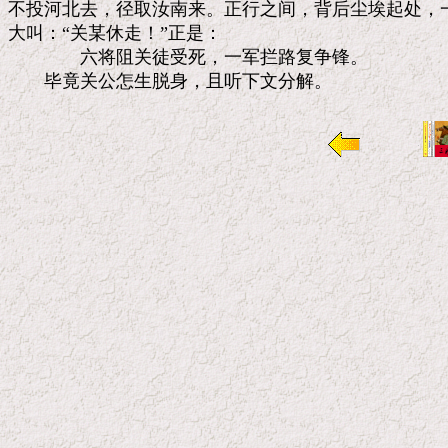
不投河北去，径取汝南来。正行之间，背后尘埃起处，一
大叫：“关某休走！”正是：

　　　　六将阻关徒受死，一军拦路复争锋。
