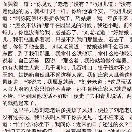
面哭着，道：“你见过了老老了没有？”巧姐儿道：“没有。
是他起的呢，就和干妈一样。你给他请个安。”巧姐儿便
道：“阿弥陀佛!不要折杀我了。巧姑娘，我一年多不来，
道：“怎么不认得?那年在园里见的时候，我还小呢。前
蝈儿，你也没有给我，必是忘了。”刘老老道：“好姑娘
儿，我们屯里多着呢，只是不到我们那里去。若去了，要
然，你带了他去罢。”刘老老笑道：“姑娘这样千金贵体
东西，到了我们那里，我拿什么哄他玩，拿什么给他吃呢
说着，自己还笑。因说：“那么着，我给姑娘做个媒罢。
也有大财主人家，几千顷地，几百牲口，银子钱亦不少，
玉的。姑奶奶自然瞧不起这样人家。我们庄家人瞧着这样
凤姐道：“你说去，我愿意就给。”刘老老道：“这是玩话
大官大府的人家只怕还不肯给，那里肯给庄家人?就是姑
不给。”巧姐因他这话不好听，便走了去和青儿说话。两
的就熟起来了。

　　这里平儿恐刘老老话多搅烦了凤姐，便拉了刘老老说
没有过去呢。我出去叫人带了你去见见，也不枉来这一趟
道：“忙什么?你坐下，我问你：近来的日子还过的么？”
“我们若不仗着姑奶奶——”说着指着青儿说：“他的老子