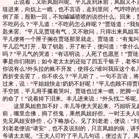
　　正说着，又听凤姐叫呢。平儿及到床前，凤姐又不言
琏进来，向炕上一瞧，也不言语，走到里间，气哼哼的坐
倒了茶，殷勤一回，不知嘁嘁喳喳的说些什么。回来，贾
不吃药么？”平儿道：“不吃药怎么样呢？”贾琏道：“我知
匙来罢。”平儿见贾琏有气，又不敢问，只得出来凤姐耳
平儿便将一个匣子搁在贾琏那里就走。贾琏道：“有鬼叫你
平儿忍气打开，取了钥匙，开了柜子，便问道：“拿什么？
吗？”平儿气的哭道：“有话明说，人死了也愿意！”贾琏道
事是你们闹的；如今老太太的还短了四五千银子，老爷叫
你说有么?外头拉的账不开发，使得么?谁叫我应这个名儿
西折变去罢了，你不依么？”平儿听了，一句不言语，将
过来，说：“平姐姐快走!奶奶不好呢！”平儿也顾不得贾
手空抓，平儿用手攥着哭叫。贾琏也过来一瞧，把脚一跺
的命了！”说着掉下泪来。丰儿进来说：“外头找二爷呢。
　　这里凤姐愈加不好，丰儿等便大哭起来。巧姐听见赶
前，嘴里念佛，捣了些鬼，果然凤姐好些。一时王夫人听
先见凤姐安静些，心下略放心。见了刘老老，便说：“刘老
刘老老便说“请安”，也不及说别的，只言凤姐的病，讲究
爷请太太呢。”王夫人叮咛了平儿几句话，便过去了。凤