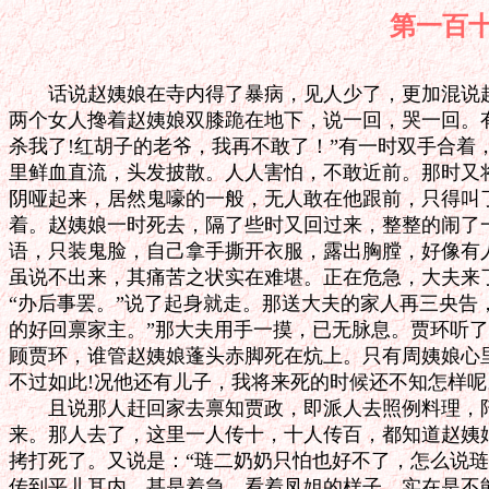
第一百
　　话说赵姨娘在寺内得了暴病，见人少了，更加混说起
两个女人搀着赵姨娘双膝跪在地下，说一回，哭一回。有
杀我了!红胡子的老爷，我再不敢了！”有一时双手合着
里鲜血直流，头发披散。人人害怕，不敢近前。那时又将
阴哑起来，居然鬼嚎的一般，无人敢在他跟前，只得叫了
着。赵姨娘一时死去，隔了些时又回过来，整整的闹了一
语，只装鬼脸，自己拿手撕开衣服，露出胸膛，好像有人
虽说不出来，其痛苦之状实在难堪。正在危急，大夫来了
“办后事罢。”说了起身就走。那送大夫的家人再三央告，
的好回禀家主。”那大夫用手一摸，已无脉息。贾环听了
顾贾环，谁管赵姨娘蓬头赤脚死在炕上。只有周姨娘心里
不过如此!况他还有儿子，我将来死的时候还不知怎样呢。
　　且说那人赶回家去禀知贾政，即派人去照例料理，陪
来。那人去了，这里一人传十，十人传百，都知道赵姨娘
拷打死了。又说是：“琏二奶奶只怕也好不了，怎么说琏
传到平儿耳内，甚是着急，看着凤姐的样子，实在是不能