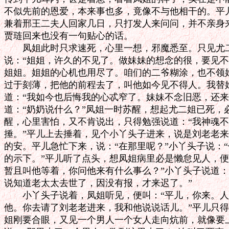
不似先前的恩爱，本来事也多，竟像不与他相干的。平儿
兼着邢王二夫人回家几日，只打发人来问问，并不亲身来
贾琏回来也没有一句贴心的话。

　　凤姐此时只求速死，心里一想，邪魔悉至。只见尤二
说：“姐姐，许久的不见了。做妹妹的想念的很，要见不
姐姐。姐姐的心机也用尽了。咱们的二爷糊涂，也不领姐
过于刻薄，把他的前程去了，叫他如今见不得人。我替姐
道：“我如今也后悔我的心忒窄了。妹妹不念旧恶，还来
道：“奶奶说什么？”凤姐一时苏醒，想起尤二姐已死，
醒，心里害怕，又不肯说出，只得勉强说道：“我神魂不
捶。”平儿上去捶着，见个小丫头子进来，说是刘老老来
的安。平儿急忙下来，说：“在那里呢？”小丫头子说：“
的示下。”平儿听了点头，想凤姐病里必是懒怠见人，便
暂且叫他等着，你问他来有什么事么？”小丫头子说道：
说知道老太太去世了，因没有报，才来迟了。”

　　小丫头子说着，凤姐听见，便叫：“平儿，你来。人
他。你去请了刘老老进来，我和他说说话儿。”平儿只得
姐刚要合眼，又见一个男人一个女人走向炕前，就像要上