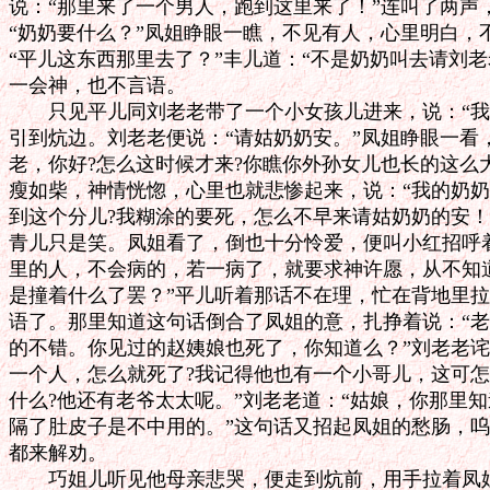
说：“那里来了一个男人，跑到这里来了！”连叫了两声
“奶奶要什么？”凤姐睁眼一瞧，不见有人，心里明白，
“平儿这东西那里去了？”丰儿道：“不是奶奶叫去请刘老
一会神，也不言语。

　　只见平儿同刘老老带了一个小女孩儿进来，说：“我
引到炕边。刘老老便说：“请姑奶奶安。”凤姐睁眼一看，
老，你好?怎么这时候才来?你瞧你外孙女儿也长的这么大
瘦如柴，神情恍惚，心里也就悲惨起来，说：“我的奶奶
到这个分儿?我糊涂的要死，怎么不早来请姑奶奶的安！
青儿只是笑。凤姐看了，倒也十分怜爱，便叫小红招呼着
里的人，不会病的，若一病了，就要求神许愿，从不知道
是撞着什么了罢？”平儿听着那话不在理，忙在背地里拉
语了。那里知道这句话倒合了凤姐的意，扎挣着说：“老
的不错。你见过的赵姨娘也死了，你知道么？”刘老老诧异
一个人，怎么就死了?我记得他也有一个小哥儿，这可怎么
什么?他还有老爷太太呢。”刘老老道：“姑娘，你那里知
隔了肚皮子是不中用的。”这句话又招起凤姐的愁肠，呜
都来解劝。

　　巧姐儿听见他母亲悲哭，便走到炕前，用手拉着凤姐