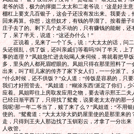
老爷的话，极力的撺掇二太太和二老爷说：‘这是好主意。
棚杠上要支几百银子，这会子还没有发出来。我要去，他
回来再算。你想，这些奴才，有钱的早溜了。按着册子叫
庄子去了的。剩下几个走不动的，只有赚钱的能耐，还有
了，呆了半天，说道：“这还办什么！”

　　正说着，见来了一个丫头，说：“大太太的话，问二
头还很乱，供了饭，还叫亲戚们等着吗?叫了半天，上了
事的道理？”凤姐急忙进去吆喝人来伺候，将就着把早饭
多，里头的人都死眉瞪眼的。凤姐只得在那里照料了一会
出来，叫了旺儿家的传齐了家下女人们，一一分派了。众
“什么时候，还不供饭？”众人道：“传饭是容易的，只要
我们才好照管去。”凤姐道：“糊涂东西!派定了你们，少
应着。凤姐即往上房取发应用之物，要去请示邢王二夫人
已经日渐平西了，只得找了鸳鸯，说要老太太存的那一分
我呢!那一年二爷当了，赎了来了么？”凤姐道：“不用银
使的。”鸳鸯道：“大太太珍大奶奶屋里使的是那里来的？
走，只得到王夫人那边找了玉钏彩云，才拿了一分出来，
人收管。
