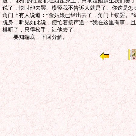
道：“我们的性命都在姐姐身上，只求姐姐超生我们罢了！
说了，快叫他去罢。横竖我不告诉人就是了。你这是怎么
角门上有人说道：“金姑娘已经出去了，角门上锁罢。”
脱身，听见如此说，便忙着接声道：“我在这里有事，且
棋听了，只得松手，让他去了。
